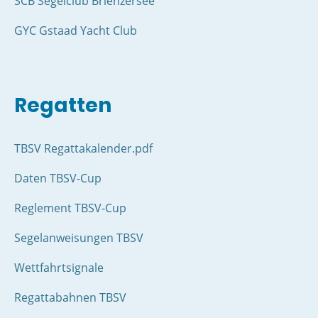
SCB Segelclub Brienzersee
GYC Gstaad Yacht Club
Regatten
TBSV Regattakalender.pdf
Daten TBSV-Cup
Reglement TBSV-Cup
Segelanweisungen TBSV
Wettfahrtsignale
Regattabahnen TBSV