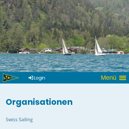
Menü
Login
Organisationen
Swiss Sailing