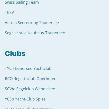
Swiss Sailing Team
TBSV
Verein Seerettung Thunersee
Segelschule Neuhaus-Thunersee
Clubs
TYC Thunersee-Yachtclub
RCO Regattaclub Oberhofen
SCWe Segelclub Wendelsee
YCSp Yacht-Club Spiez