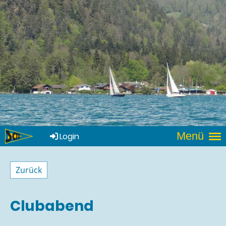
Menü
Login
Zurück
Clubabend