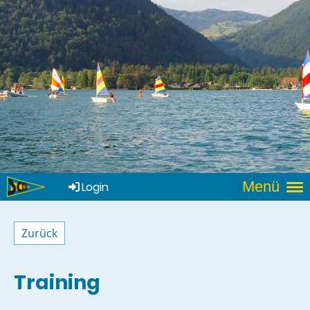
Menü
Login
Zurück
Training