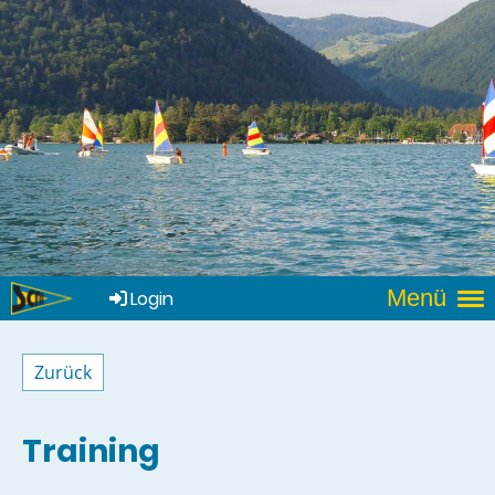
Menü
Login
Zurück
Training