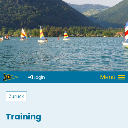
Menü
Login
Zurück
Training