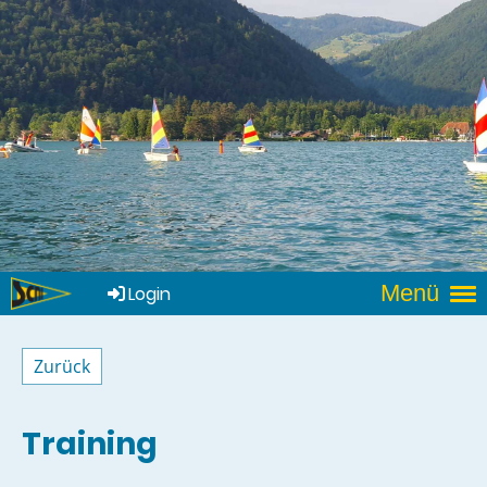
Menü
Login
Zurück
Training