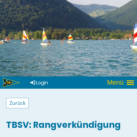
Menü
Login
Zurück
TBSV: Rangverkündigung